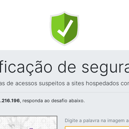
ificação de segur
vas de acessos suspeitos a sites hospedados co
.216.196
, responda ao desafio abaixo.
Digite a palavra na imagem 