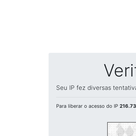
Ver
Seu IP fez diversas tentati
Para liberar o acesso
do IP
216.73