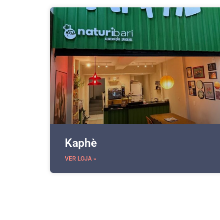
Kaphè
VER LOJA »