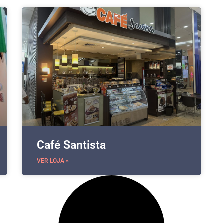
Café Santista
VER LOJA »