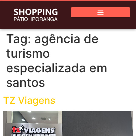
Tag:
agência de
turismo
especializada em
santos
TZ Viagens