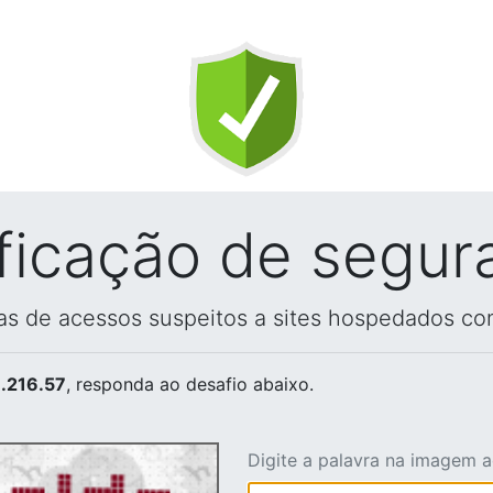
ificação de segur
vas de acessos suspeitos a sites hospedados co
.216.57
, responda ao desafio abaixo.
Digite a palavra na imagem 