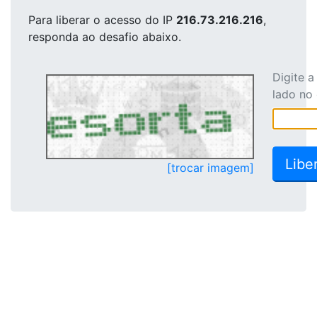
Para liberar o acesso
do IP
216.73.216.216
,
responda ao desafio abaixo.
Digite 
lado no
[trocar imagem]